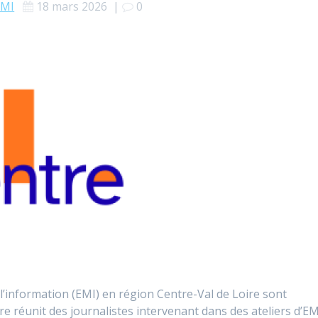
EMI
18 mars 2026
|
0
 l’information (EMI) en région Centre-Val de Loire sont
 réunit des journalistes intervenant dans des ateliers d’EM