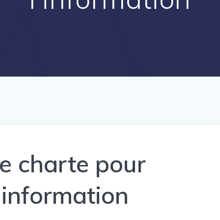
ne charte pour
l’information