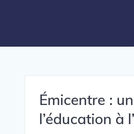
Émicentre : u
l’éducation à 