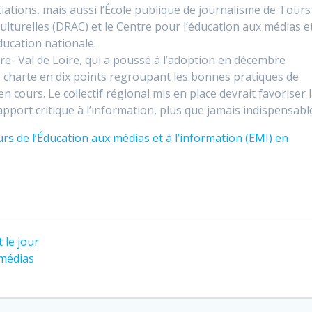
iations, mais aussi l’École publique de journalisme de Tours
 culturelles (DRAC) et le Centre pour l’éducation aux médias e
ducation nationale.
tre- Val de Loire, qui a poussé à l’adoption en décembre
e charte en dix points regroupant les bonnes pratiques de
n cours. Le collectif régional mis en place devrait favoriser 
apport critique à l’information, plus que jamais indispensabl
rs de l’Éducation aux médias et à l’information (EMI) en
 le jour
 médias