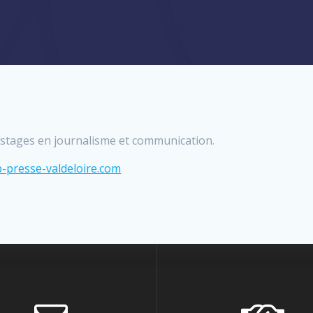
de stages en journalisme et communication.
-presse-valdeloire.com