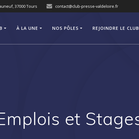
eauneuf, 37000 Tours
contact@club-presse-valdeloire.fr
B
À LA UNE
NOS PÔLES
REJOINDRE LE CLU
Emplois et Stage