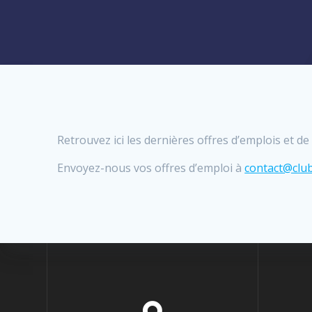
Retrouvez ici les dernières offres d’emplois et 
Envoyez-nous vos offres d’emploi à
contact@club