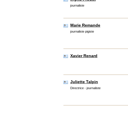
journaliste
Marie Remande
journaliste pigiste
Xavier Renard
Juliette Talpin
Directrice - journaliste