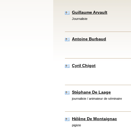
Guillaume Arvault
Journaliste
Antoine Burbaud
Cyril Chigot
Stéphane De Laage
journaliste / animateur de séminaire
Hélène De Montaignac
pigiste