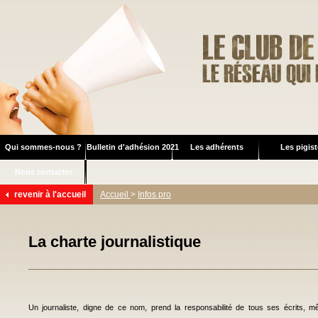
Qui sommes-nous ?
Bulletin d'adhésion 2021
Les adhérents
Les pigis
Nous contacter
revenir à l'accueil
Accueil
>
Infos pro
La charte journalistique
Un journaliste, digne de ce nom, prend la responsabilité de tous ses écrits, m