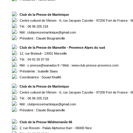
Club de la Presse de Martinique
Centre culturel de l’Atrium - 6, rue Jacques Cazotte - 97200 Fort de France - 
Tél. : 06 96 205 218
Mél : clubpressemartinique@gmail.com
Président : Claude Bougrainville
Club de la Presse de Marseille - Provence Alpes du sud
12, rue Breteuil - 13001 Marseille
Tél. : 04 91 55 07 59
Mél : c-presse@wanadoo.fr / Web : www.club-presse-provence.com
Présidente : Isabelle Staes
Coordinatrice : Souad Khalifé
Club de la Presse de Martinique
Centre culturel de l’Atrium - 6, rue Jacques Cazotte - 97200 Fort de France - 
Tél. : 06 96 205 218
Mél : clubpressemartinique@gmail.com
Président : Claude Bougrainville
Club de la Presse Méditerranée 06
2, rue Rossini - Palais Alphonse-Karr - 06000 Nice