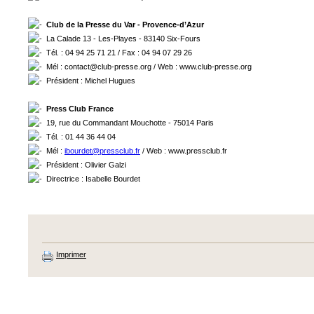
Club de la Presse du Var - Provence-d’Azur
La Calade 13 - Les-Playes - 83140 Six-Fours
Tél. : 04 94 25 71 21 / Fax : 04 94 07 29 26
Mél : contact@club-presse.org / Web : www.club-presse.org
Président : Michel Hugues
Press Club France
19, rue du Commandant Mouchotte - 75014 Paris
Tél. : 01 44 36 44 04
Mél :
ibourdet@pressclub.fr
/ Web : www.pressclub.fr
Président : Olivier Galzi
Directrice : Isabelle Bourdet
Imprimer