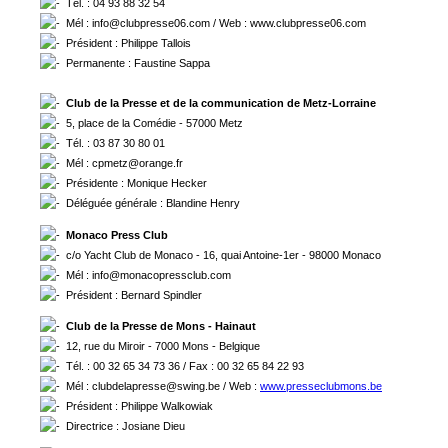
Tél. : 04 93 88 32 54
Mél : info@clubpresse06.com / Web : www.clubpresse06.com
Président : Philippe Tallois
Permanente : Faustine Sappa
Club de la Presse et de la communication de Metz-Lorraine
5, place de la Comédie - 57000 Metz
Tél. : 03 87 30 80 01
Mél : cpmetz@orange.fr
Présidente : Monique Hecker
Déléguée générale : Blandine Henry
Monaco Press Club
c/o Yacht Club de Monaco - 16, quai Antoine-1er - 98000 Monaco
Mél : info@monacopressclub.com
Président : Bernard Spindler
Club de la Presse de Mons - Hainaut
12, rue du Miroir - 7000 Mons - Belgique
Tél. : 00 32 65 34 73 36 / Fax : 00 32 65 84 22 93
Mél : clubdelapresse@swing.be / Web :
www.presseclubmons.be
Président : Philippe Walkowiak
Directrice : Josiane Dieu