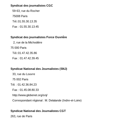
Syndicat des journalistes CGC
59-63, rue du Rocher
75008 Paris
Tél.:01.55.30.13.35
Fax : 01.55.30.13.45
Syndicat des journalistes Force Ouvrière
2, rue de la Michodière
75 000 Paris
Tél.:01.47.42.35.86
Fax : 01.47.42.39.45
Syndicat National des Journalistes (SNJ)
33, rue du Louvre
75 002 Paris
Tél. : 01.42.36.84.23
Fax : 01.45.08.80.33
http://www.globenet.org/snj/
Correspondant régional : M. Delalande (Indre-et-Loire)
Syndicat National des Journalistes CGT
263, rue de Paris