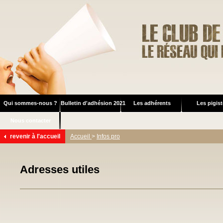
Qui sommes-nous ?
Bulletin d'adhésion 2021
Les adhérents
Les pigis
Nous contacter
revenir à l'accueil
Accueil
>
Infos pro
Adresses utiles