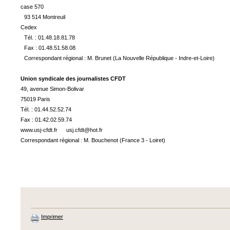
case 570
93 514 Montreuil
Cedex
Tél. : 01.48.18.81.78
Fax : 01.48.51.58.08
Correspondant régional : M. Brunet (La Nouvelle République - Indre-et-Loire)
Union syndicale des journalistes CFDT
49, avenue Simon-Bolivar
75019 Paris
Tél. : 01.44.52.52.74
Fax : 01.42.02.59.74
www.usj-cfdt.fr usj.cfdt@hot.fr
Correspondant régional : M. Bouchenot (France 3 - Loiret)
Imprimer