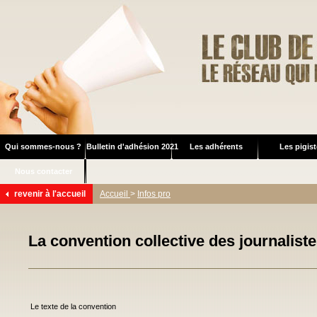
Qui sommes-nous ?
Bulletin d'adhésion 2021
Les adhérents
Les pigis
Nous contacter
revenir à l'accueil
Accueil
>
Infos pro
La convention collective des journalist
Le texte de la convention