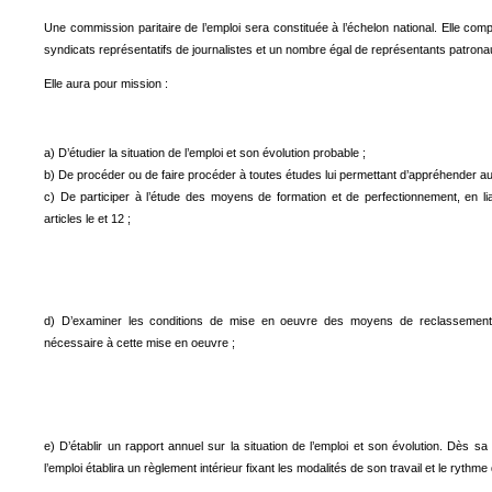
Une commission paritaire de l’emploi sera constituée à l’échelon national. Elle c
syndicats représentatifs de journalistes et un nombre égal de représentants patrona
Elle aura pour mission :
a) D’étudier la situation de l’emploi et son évolution probable ;
b) De procéder ou de faire procéder à toutes études lui permettant d’appréhender au 
c) De participer à l’étude des moyens de formation et de perfectionnement, en 
articles le et 12 ;
d) D’examiner les conditions de mise en oeuvre des moyens de reclassement e
nécessaire à cette mise en oeuvre ;
e) D’établir un rapport annuel sur la situation de l’emploi et son évolution. Dès sa 
l’emploi établira un règlement intérieur fixant les modalités de son travail et le rythm