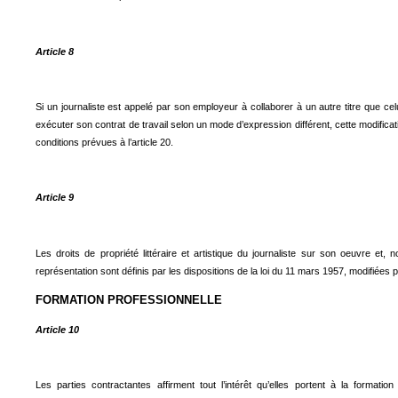
Article 8
Si un journaliste est appelé par son employeur à collaborer à un autre titre que cel
exécuter son contrat de travail selon un mode d’expression différent, cette modificatio
conditions prévues à l’article 20.
Article 9
Les droits de propriété littéraire et artistique du journaliste sur son oeuvre et
représentation sont définis par les dispositions de la loi du 11 mars 1957, modifiées par
FORMATION PROFESSIONNELLE
Article 10
Les parties contractantes affirment tout l’intérêt qu’elles portent à la formation