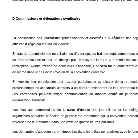
D Commissions et délégations syndicales
La participation des journalistes professionnels et assimilés aux séances des or
officiel est régie par les lois en vigueur.
En cas de commission de conciliation ou d’arbitrage, les frais de déplacement des re
de l’entreprise seront pris en charge par l’employeur lorsque la commission se
l’entreprise. A concurrence de deux jours d’absence, il ne sera fait aucune retenue 
de même dans le cas de la révision de la convention collective.
En vue de leur participation aux travaux paritaires et syndicaux de la profession
professionnels ou assismilés astreints à un horaire obtiendront de leur entreprise l
Les entreprises peuvent exiger communication du mandat confié au journalis
organisation syndicale.
Les élus aux commissions de la carte d’identité des journalistes et les délég
organismes paritaires et écoles de journalisme reconnues par la convention collect
l’exercice de leur mandat, dans une limite de quinze heures par mois.
Les demandes d’absence seront déposées dans les délais compatibles avec le fonct