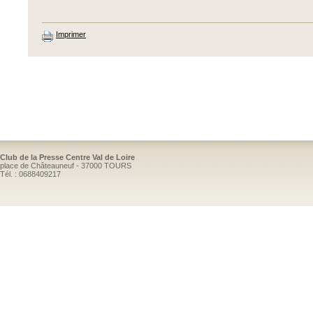
Imprimer
Club de la Presse Centre Val de Loire
place de Châteauneuf - 37000 TOURS
Tél. : 0688409217