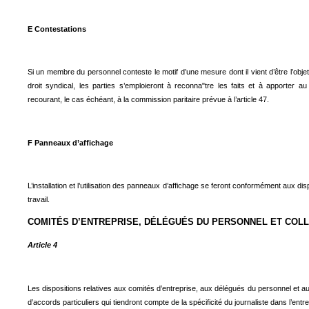
E Contestations
Si un membre du personnel conteste le motif d’une mesure dont il vient d’être l’obje
droit syndical, les parties s’emploieront à reconna"tre les faits et à apporter au
recourant, le cas échéant, à la commission paritaire prévue à l’article 47.
F Panneaux d’affichage
L’installation et l’utilisation des panneaux d’affichage se feront conformément aux dis
travail.
COMITÉS D’ENTREPRISE, DÉLÉGUÉS DU PERSONNEL ET COL
Article 4
Les dispositions relatives aux comités d’entreprise, aux délégués du personnel et au
d’accords particuliers qui tiendront compte de la spécificité du journaliste dans l’ent