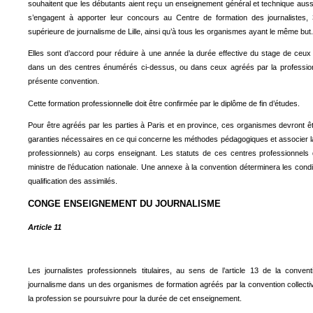
souhaitent que les débutants aient reçu un enseignement général et technique aussi 
s’engagent à apporter leur concours au Centre de formation des journalistes, 
supérieure de journalisme de Lille, ainsi qu’à tous les organismes ayant le même but.
Elles sont d’accord pour réduire à une année la durée effective du stage de ceu
dans un des centres énumérés ci-dessus, ou dans ceux agréés par la profession e
présente convention.
Cette formation professionnelle doit être confirmée par le diplôme de fin d’études.
Pour être agréés par les parties à Paris et en province, ces organismes devront êt
garanties nécessaires en ce qui concerne les méthodes pédagogiques et associer la
professionnels) au corps enseignant. Les statuts de ces centres professionnels
ministre de l’éducation nationale. Une annexe à la convention déterminera les condi
qualification des assimilés.
CONGE ENSEIGNEMENT DU JOURNALISME
Article 11
Les journalistes professionnels titulaires, au sens de l’article 13 de la conven
journalisme dans un des organismes de formation agréés par la convention collective
la profession se poursuivre pour la durée de cet enseignement.