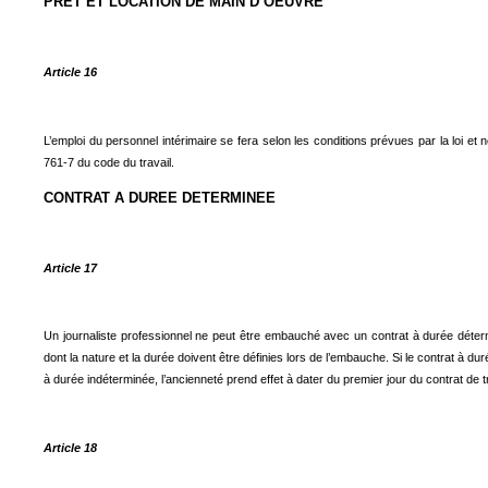
PRET ET LOCATION DE MAIN D’OEUVRE
Article 16
L’emploi du personnel intérimaire se fera selon les conditions prévues par la loi et 
761-7 du code du travail.
CONTRAT A DUREE DETERMINEE
Article 17
Un journaliste professionnel ne peut être embauché avec un contrat à durée déte
dont la nature et la durée doivent être définies lors de l’embauche. Si le contrat à d
à durée indéterminée, l’ancienneté prend effet à dater du premier jour du contrat de tr
Article 18