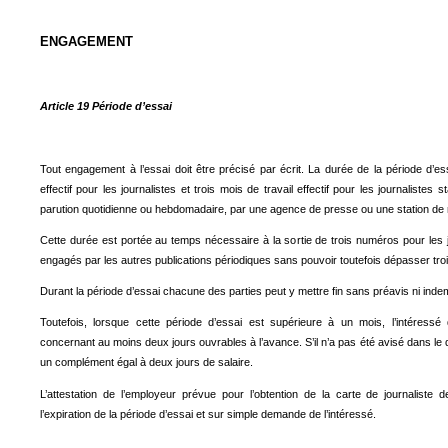
ENGAGEMENT
Article 19 Période d’essai
Tout engagement à l’essai doit être précisé par écrit. La durée de la période d’e
effectif pour les journalistes et trois mois de travail effectif pour les journalistes
parution quotidienne ou hebdomadaire, par une agence de presse ou une station de r
Cette durée est portée au temps nécessaire à la sortie de trois numéros pour les j
engagés par les autres publications périodiques sans pouvoir toutefois dépasser trois 
Durant la période d’essai chacune des parties peut y mettre fin sans préavis ni inde
Toutefois, lorsque cette période d’essai est supérieure à un mois, l’intéressé
concernant au moins deux jours ouvrables à l’avance. S’il n’a pas été avisé dans le d
un complément égal à deux jours de salaire.
L’attestation de l’employeur prévue pour l’obtention de la carte de journaliste
l’expiration de la période d’essai et sur simple demande de l’intéressé.