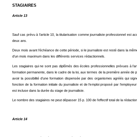
STAGIAIRES
Article 13
Sauf cas prévu à l’article 10, la titularisation comme journaliste professionnel est acq
deux ans.
Deux mois avant l’échéance de cette période, si le journaliste est resté dans la même
d’un mois maximum dans les différents services rédactionnels.
Les stagiaires qui ne sont pas diplômés des écoles professionnelles prévues à l’arti
formation permanente, dans le cadre de la loi, aux termes de la première année de 
avoir la possibilité d’une formation dispensée par des organismes agréés qui sign
fonction de la formation initiale du journaliste et de l’emploi proposé par l’employeu
est incluse dans la durée du stage de journaliste.
Le nombre des stagiaires ne peut dépasser 15 p. 100 de l’effectif total de la rédactio
Article 14