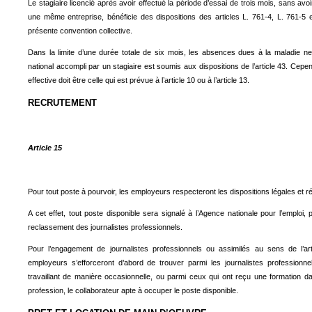
Le stagiaire licencié après avoir effectué la période d’essai de trois mois, sans avoi
une même entreprise, bénéficie des dispositions des articles L. 761-4, L. 761-5 
présente convention collective.
Dans la limite d’une durée totale de six mois, les absences dues à la maladie ne
national accompli par un stagiaire est soumis aux dispositions de l’article 43. Cepen
effective doit être celle qui est prévue à l’article 10 ou à l’article 13.
RECRUTEMENT
Article 15
Pour tout poste à pourvoir, les employeurs respecteront les dispositions légales et r
A cet effet, tout poste disponible sera signalé à l’Agence nationale pour l’emploi, p
reclassement des journalistes professionnels.
Pour l’engagement de journalistes professionnels ou assimilés au sens de l’art
employeurs s’efforceront d’abord de trouver parmi les journalistes profession
travaillant de manière occasionnelle, ou parmi ceux qui ont reçu une formation d
profession, le collaborateur apte à occuper le poste disponible.