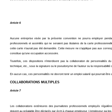
Article 6
Aucune entreprise visée par la présente convention ne pourra employer pendan
professionnels et assimilés qui ne seraient pas titulaires de la carte professionne
cette carte n’aurait pas été demandée. Cette mesure ne s’applique pas aux corresp
constitue qu’une occupation accessoire.
Toutefois, ces dispositions n’interdisent pas la collaboration de personnalités du mo
technique, etc., sous la signature ou le pseudonyme de l’auteur ou la responsabilité de
En aucun cas, ces personnalités ne devront tenir un emploi salarié qui pourrait être 
COLLABORATIONS MULTIPLES
Article 7
Les collaborations extérieures des journalistes professionnels employés régulièr
doivent au préalable être déclarés par écrit à chaque employeur. L’employeur qui les a