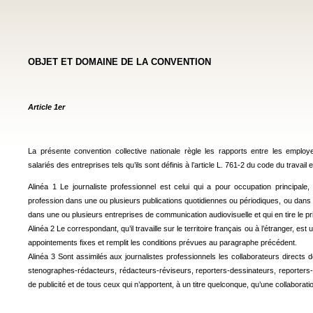
OBJET ET DOMAINE DE LA CONVENTION
Article 1er
La présente convention collective nationale règle les rapports entre les employe
salariés des entreprises tels qu’ils sont définis à l’article L. 761-2 du code du travail et 
Alinéa 1 Le journaliste professionnel est celui qui a pour occupation principale, 
profession dans une ou plusieurs publications quotidiennes ou périodiques, ou dan
dans une ou plusieurs entreprises de communication audiovisuelle et qui en tire le p
Alinéa 2 Le correspondant, qu’il travaille sur le territoire français ou à l’étranger, est 
appointements fixes et remplit les conditions prévues au paragraphe précédent.
Alinéa 3 Sont assimilés aux journalistes professionnels les collaborateurs directs d
stenographes-rédacteurs, rédacteurs-réviseurs, reporters-dessinateurs, reporters
de publicité et de tous ceux qui n’apportent, à un titre quelconque, qu’une collaborati