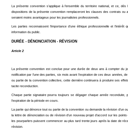
La présente convention s’applique à l’ensemble du territoire national, et ce, dés 
dispositions de la présente convention remplaceront les clauses des contrats ou 
seraient moins avantageux pour les journalistes professionnels.
Les parties reconnaissent l’importance d’une éthique professionnelle et l’intérêt
information du public.
DURÉE - DÉNONCIATION - RÉVISION
Article 2
La présente convention est conclue pour une durée de deux ans à compter du jour 
notification par l’une des parties, six mois avant l’expiration de ces deux années, de
ou partie de la convention collective, cette dernière continuera à produire ses eff
tacite reconduction.
Chaque partie signataire pourra toujours se dégager chaque année reconduite, par
l’expiration de la période en cours.
La partie qui dénonce tout ou partie de la convention ou demande la révision d’un o
la lettre de dénonciation ou de révision d’un nouveau projet d’accord sur les points
les pourparlers puissent commencer au plus tard trente jours après la date de réce
révision.