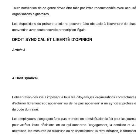
Toute notification de ce genre devra être faite par lettre recommandée avec accu
organisations signataires.
Les dispositions du présent article ne peuvent faire obstacle à l’ouverture de dis
convention avec toute nouvelle prescription légale.
DROIT SYNDICAL ET LIBERTÉ D’OPINION
Article 3
A Droit syndical
L’observation des lois s’imposant à tous les citoyens,les organisations contractantes r
d’adhérer librement et d’appartenir ou de ne pas appartenir à un syndicat profession
du code du travail.
Les employeurs s’engagent à ne pas prendre en considération le fait pour les journal
pour arrêter leurs décisions en ce qui concerne l’engagement, la conduite et la ré
mutations, les mesures de discipline ou de licenciement, la rémunération, la formatio