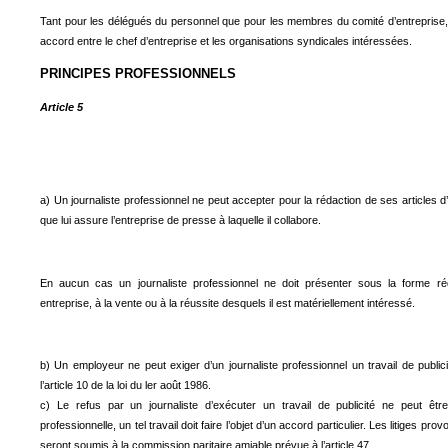
Tant pour les délégués du personnel que pour les membres du comité d’entreprise, la 
accord entre le chef d’entreprise et les organisations syndicales intéressées.
PRINCIPES PROFESSIONNELS
Article 5
a) Un journaliste professionnel ne peut accepter pour la rédaction de ses articles
que lui assure l’entreprise de presse à laquelle il collabore.
En aucun cas un journaliste professionnel ne doit présenter sous la forme réda
entreprise, à la vente ou à la réussite desquels il est matériellement intéressé.
b) Un employeur ne peut exiger d’un journaliste professionnel un travail de publicité
l’article 10 de la loi du ler août 1986.
c) Le refus par un journaliste d’exécuter un travail de publicité ne peut 
professionnelle, un tel travail doit faire l’objet d’un accord particulier. Les litiges p
seront soumis à la commission paritaire amiable prévue à l’article 47.