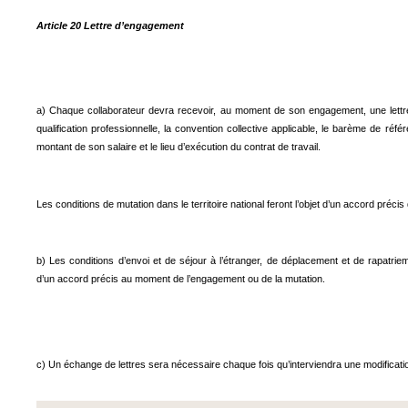
Article 20 Lettre d’engagement
a) Chaque collaborateur devra recevoir, au moment de son engagement, une lettre 
qualification professionnelle, la convention collective applicable, le barème de réfé
montant de son salaire et le lieu d’exécution du contrat de travail.
Les conditions de mutation dans le territoire national feront l’objet d’un accord préci
b) Les conditions d’envoi et de séjour à l’étranger, de déplacement et de rapatriemen
d’un accord précis au moment de l’engagement ou de la mutation.
c) Un échange de lettres sera nécessaire chaque fois qu’interviendra une modification