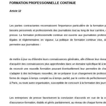
FORMATION PROFESSIONNELLE CONTINUE
Article 12
Les parties contractantes reconnaissent l’importance particulière de la formation 
besoins personnels et professionnels des journalistes tout au long de leur carrièr
presse. La formation professionnelle continue est ouverte aux journalistes profes
légales et réglementaires en vigueur. La politique de formation continue vise, 
permettre aux journalistes :
de mettre à jour ou d’étendre leurs connaissances générales, afin d’élever leur niveau
d’acquérir des connaissances plus approfondies dans un domaine spécifique lié à leur
de recevoir une nouvelle formation pouvant éventuellement leur permettre de chan
s’adapter à des techniques nouvelles, de se préparer à un changement de professi
forme de stages à temps complet ou à temps partiel, par le centre de perfectionnem
à Paris, ou toute autre organisation, susceptible de concourir à la formation des journ
Les entreprises de presse favoriseront la conclusion d’accords en vue de la 
d’assurance-formation, établis et gérés paritairement, au niveau de chaque forme d