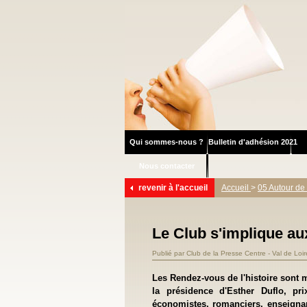
Qui sommes-nous ?
Bulletin d'adhésion 2021
Nous contacter
revenir à l'accueil
Accueil
>
05 Autour de
Le Club s'implique au
Publié par Club de la Presse Centre - Val de Loi
Les Rendez-vous de l'histoire sont
la présidence d'Esther Duflo, pr
économistes, romanciers, enseignant