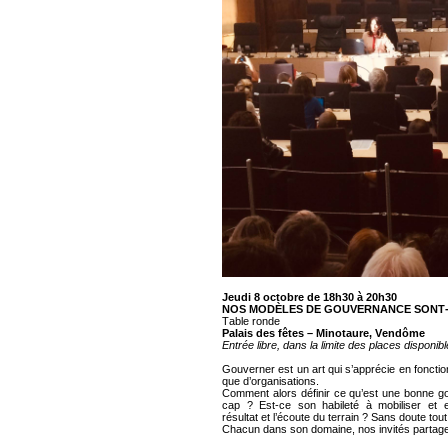
Jeudi 8 octobre de 18h30 à 20h30
NOS MODÈLES DE GOUVERNANCE SONT-
Table ronde
Palais des fêtes – Minotaure, Vendôme
Entrée libre, dans la limite des places disponib
Gouverner est un art qui s’apprécie en foncti
que d’organisations.
Comment alors définir ce qu’est une bonne 
cap ? Est-ce son habileté à mobiliser et e
résultat et l’écoute du terrain ? Sans doute tout
Chacun dans son domaine, nos invités partage