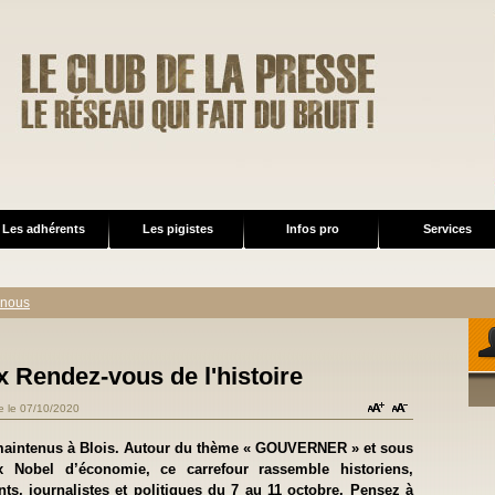
Les adhérents
Les pigistes
Infos pro
Services
 nous
x Rendez-vous de l'histoire
re le 07/10/2020
 maintenus à Blois. Autour du thème « GOUVERNER » et sous
ix Nobel d’économie, ce carrefour rassemble historiens,
s, journalistes et politiques du 7 au 11 octobre. Pensez à