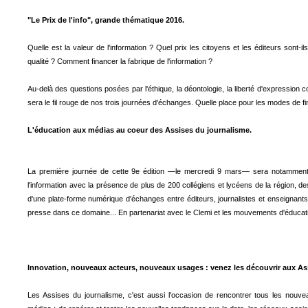
"Le Prix de l'info", grande thématique 2016.
Quelle est la valeur de l'information ? Quel prix les citoyens et les éditeurs sont-i
qualité ? Comment financer la fabrique de l'information ?
Au-delà des questions posées par l'éthique, la déontologie, la liberté d'expression co
sera le fil rouge de nos trois journées d'échanges. Quelle place pour les modes de 
L'éducation aux médias au coeur des Assises du journalisme.
La première journée de cette 9e édition —le mercredi 9 mars— sera notamment 
l'information avec la présence de plus de 200 collégiens et lycéens de la région, de
d'une plate-forme numérique d'échanges entre éditeurs, journalistes et enseignants, l
presse dans ce domaine... En partenariat avec le Clemi et les mouvements d'éducati
Innovation, nouveaux acteurs, nouveaux usages : venez les découvrir aux As
Les Assises du journalisme, c'est aussi l'occasion de rencontrer tous les no