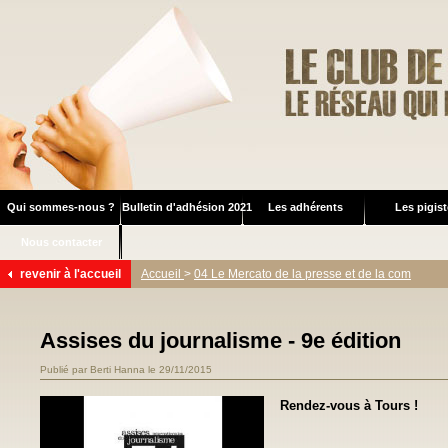
Qui sommes-nous ?
Bulletin d'adhésion 2021
Les adhérents
Les pigis
Nous contacter
revenir à l'accueil
Accueil
>
04 Le Mercato de la presse et de la com
Assises du journalisme - 9e édition
Publié par Berti Hanna le 29/11/2015
Rendez-vous à Tours !