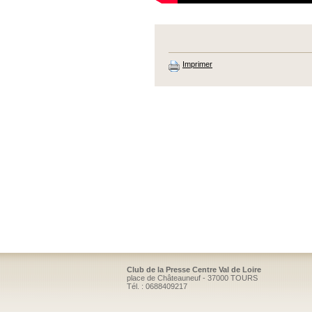
Imprimer
Club de la Presse Centre Val de Loire
place de Châteauneuf - 37000 TOURS
Tél. : 0688409217