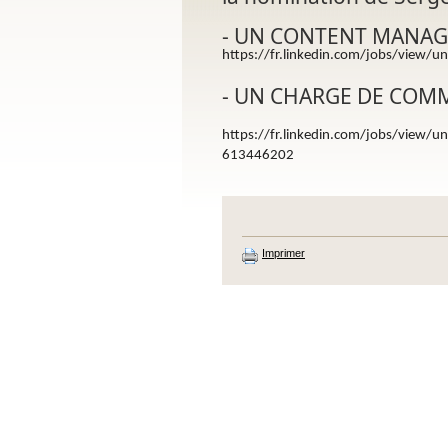
- UN CONTENT MANAGER
https://fr.linkedin.com/jobs/view/u
- UN CHARGE DE COMMU
https://fr.linkedin.com/jobs/view/un
613446202
Imprimer