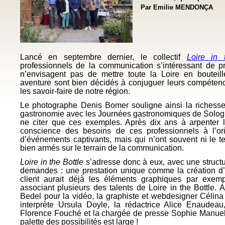
Par Emilie MENDONÇA
Lancé en septembre dernier, le collectif
Loire in 
professionnels de la communication s’intéressant de pr
n’envisagent pas de mettre toute la Loire en bouteille
aventure sont bien décidés à conjuguer leurs compéte
les savoir-faire de notre région.
Le photographe Denis Bomer souligne ainsi la richesse 
gastronomie avec les Journées gastronomiques de Solog
ne citer que ces exemples. Après dix ans à arpenter le
conscience des besoins de ces professionnels à l’or
d’événements captivants, mais qui n’ont souvent ni le te
bien armés sur le terrain de la communication.
Loire in the Bottle
s’adresse donc à eux, avec une structu
demandes : une prestation unique comme la création d’
client aurait déjà les éléments graphiques par exem
associant plusieurs des talents de Loire in the Bottle. 
Bedel pour la vidéo, la graphiste et webdesigner Célina 
interprète Ursula Doyle, la rédactrice Alice Enaudeau
Florence Fouché et la chargée de presse Sophie Manuel
palette des possibilités est large !