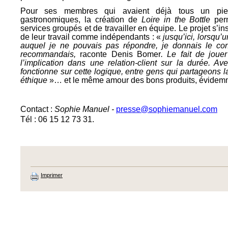
Pour ses membres qui avaient déjà tous un pie
gastronomiques, la création de
Loire in the Bottle
perm
services groupés et de travailler en équipe. Le projet s’ins
de leur travail comme indépendants : «
jusqu’ici, lorsqu’
auquel je ne pouvais pas répondre, je donnais le con
recommandais,
raconte Denis Bomer
. Le fait de jouer
l’implication dans une relation-client sur la durée. A
fonctionne sur cette logique, entre gens qui partageons
éthique
»… et le même amour des bons produits, évidemm
Contact :
Sophie Manuel -
presse@sophiemanuel.com
Tél : 06 15 12 73 31.
Imprimer