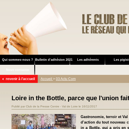
Qui sommes-nous ?
Bulletin d'adhésion 2021
Les adhérents
Les pigis
Nous contacter
revenir à l'accueil
Accueil
>
03 Actu Com
Loire in the Bottle, parce que l'union fait
Publié par Club de la Presse Centre - Val de Loire le 16/11/2017
Gastronomie, terroir et Val
d’action du tout nouveau c
in a Bottle, qui a pris en 