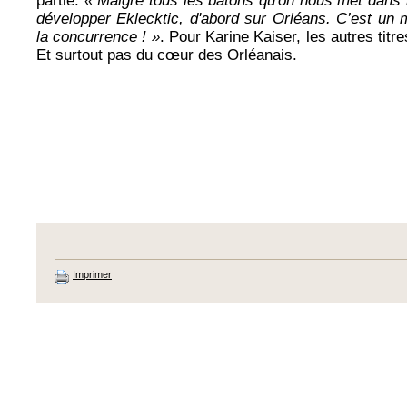
partie.
« Malgré tous les bâtons qu'on nous met dans l
développer Eklecktic, d'abord sur Orléans. C’est un m
la concurrence ! »
. Pour Karine Kaiser, les autres tit
Et surtout pas du cœur des Orléanais.
Imprimer