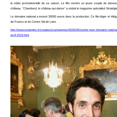
la vidéo promotionnelle de sa saison. Le film montre un jeune couple de danseu
château.
"Chambord, le château qui danse"
a séduit le magazine spécialisé Stratégie
Le domaine national a investi 30000 euros dans la production. Ce film léger et éléga
de-France et du Centre-Val de Loire.
http://www.strategies.fr/creations/campagnes/4028345/sixtine-pour-domaine-nation
avril-2019.html