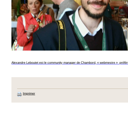
Alexandre Leboutet est le community manager de Chambord, « webmestre » préfère-
Imprimer