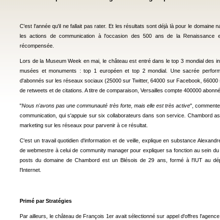
C'est l'année qu'il ne fallait pas rater. Et les résultats sont déjà là pour le domaine n
les actions de communication à l'occasion des 500 ans de la Renaissance et
récompensée.
Lors de la Museum Week en mai, le château est entré dans le top 3 mondial des in
musées et monuments : top 1 européen et top 2 mondial. Une sacrée perfor
d'abonnés sur les réseaux sociaux (25000 sur Twitter, 64000 sur Facebook, 66000 
de retweets et de citations. A titre de comparaison, Versailles compte 400000 abonn
"
Nous n'avons pas une communauté très forte, mais elle est très active
", commente 
communication, qui s'appuie sur six collaborateurs dans son service. Chambord a
marketing sur les réseaux pour parvenir à ce résultat.
C'est un travail quotidien d'information et de veille, explique en substance Alexandr
de webmestre à celui de community manager pour expliquer sa fonction au sein du s
posts du domaine de Chambord est un Blésois de 29 ans, formé à l'IUT au dép
l'Internet.
Primé par Stratégies
Par ailleurs, le château de François 1er avait sélectionné sur appel d'offres l'agence 