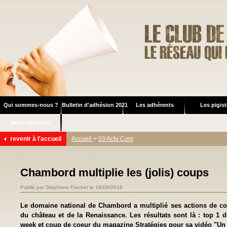
Qui sommes-nous ?
Bulletin d'adhésion 2021
Les adhérents
Les pigis
Nous contacter
revenir à l'accueil
Accueil
>
03 Actu Com
Chambord multiplie les (jolis) coups
Publié par Stéphane Frachet le 18/06/2019
Le domaine national de Chambord a multiplié ses actions de c
du château et de la Renaissance. Les résultats sont là : top 1
week et coup de coeur du magazine Stratégies pour sa vidéo "Un